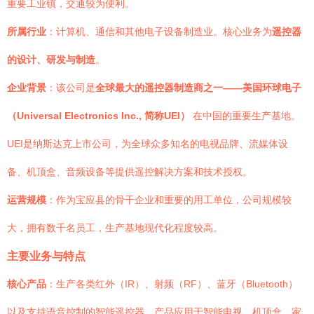
重要工业镇，交通较为便利。
所属行业
：计算机、通信和其他电子设备制造业。核心业务为
遥控器
的设计、研发与制造
。
企业背景
：该公司是
全球最大的遥控器制造商之一——美国环球电子
（Universal Electronics Inc., 简称UEI）
在中国的重要生产基地。
UEI是纳斯达克上市公司，为全球众多知名的电视品牌、流媒体设
备、机顶盒、音频设备等提供遥控解决方案和技术授权。
运营规模
：作为宝应县的骨干企业和重要的用工单位，公司规模较
大，拥有数千名员工，生产基地现代化程度较高。
主要业务与特点
核心产品
：生产各类红外（IR）、射频（RF）、蓝牙（Bluetooth）
以及支持语音控制的智能遥控器。产品应用于智能电视、机顶盒、家