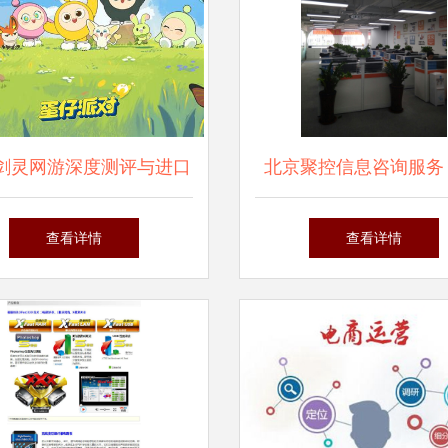
剑灵网游深度测评与进口
北京聚控信息咨询服务
工作室代理指南 迈向成
企业智慧决策的专业
查看详情
查看详情
功之路