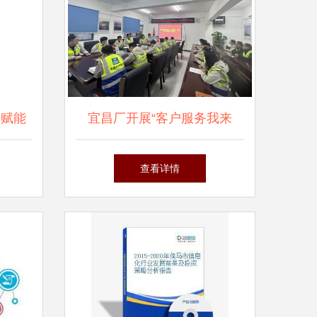
 赋能
宜昌厂开展“客户服务我来
伙伴
讲”主题党日活动暨一季度职
查看详情
工生日会