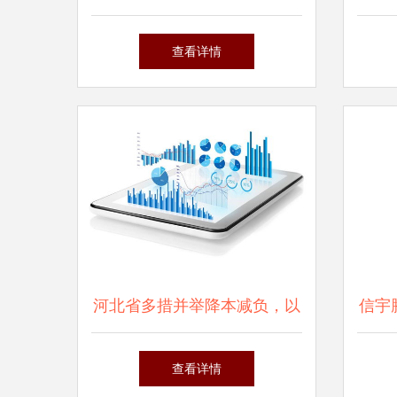
在线咨询，搭建信息桥梁与资
看中
查看详情
源共享未来
揭秘
河北省多措并举降本减负，以
信宇
信息咨询服务助力实体经济行
全解
查看详情