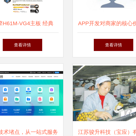
H61M-VG4主板 经典
APP开发对商家的核心
A 1155平台的性价比之选
信息咨询服务的重要
查看详情
查看详情
技术堵点，从一站式服务
江苏骏升科技（宝应）