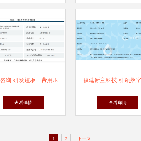
服务详解
站
咨询 研发短板、费用压
福建新意科技 引领数
与回款风险下的行业挑战
型，赋能企业信息咨询
查看详情
查看详情
纪元
1
2
下一页