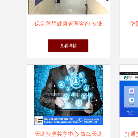
保定善辉健康管理咨询 专业
华擎
信息服务的引领者
LG
查看详情
天助资源共享中心 青岛天助
打通